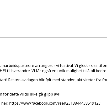
amarbeidspartnere arrangerer vi festival. Vi gleder oss til 
HEI til hverandre. Vi får også en unik mulighet til å bli bedr
rt! Resten av dagen blir fylt med stander, aktiviteter fra f
r dette vil du ikke gå glipp av!!
len her: https://www.facebook.com/reel/2318844438519123