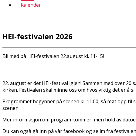
Kalender
HEI-festivalen 2026
Bli med på HEI-festivalen 22.august kl. 11-15!
22. august er det HEI-festival igjen! Sammen med over 20 s
kirken. Festivalen skal minne oss om hvos viktig det er å si 
Programmet begynner på scenen kl. 11.00, så møt opp til sta
scenen.
Mer informasjon om program kommer, men hold av datoen fo
Du kan også gå inn på vår facebook og se film fra festiva