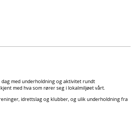
en dag med underholdning og aktivitet rundt
e kjent med hva som rører seg i lokalmiljøet vårt.
oreninger, idrettslag og klubber, og ulik underholdning fra