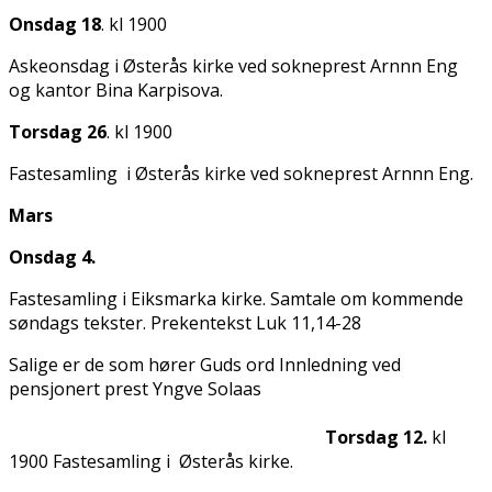
Onsdag 18
. kl 1900
Askeonsdag i Østerås kirke ved sokneprest Arnfinn Eng
og kantor Bina Karpisova.
Torsdag 26
. kl 1900
Fastesamling i Østerås kirke ved sokneprest Arnfinn Eng.
Mars
Onsdag 4.
Fastesamling i Eiksmarka kirke. Samtale om kommende
søndags tekster. Prekentekst Luk 11,14-28
Salige er de som hører Guds ord Innledning ved
pensjonert prest Yngve Solaas
Torsdag 12.
kl
1900 Fastesamling i Østerås kirke.