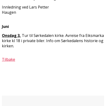
Innledning ved Lars Petter
Haugen
Jun
Onsdag 3
.
Tur til Sørkedalen kirke. Avreise fra Eiksmarka
kirke kl 18 i private biler. Info om Sørkedalens historie og
kirken.
Tilbake