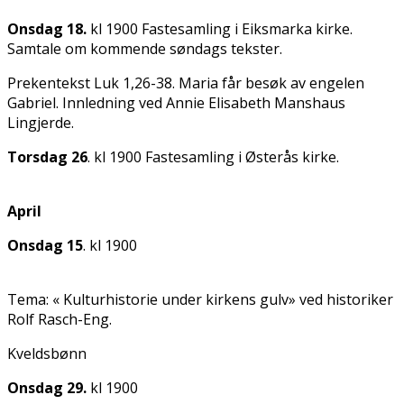
Onsdag 18.
kl 1900 Fastesamling i Eiksmarka kirke.
Samtale om kommende søndags tekster.
Prekentekst Luk 1,26-38. Maria får besøk av engelen
Gabriel. Innledning ved Annie Elisabeth Manshaus
Lingjerde.
Torsdag 26
. kl 1900 Fastesamling i Østerås kirke.
Apri
Onsdag 15
. kl 1900
Tema: « Kulturhistorie under kirkens gulv» ved historiker
Rolf Rasch-Eng.
Kveldsbønn
Onsdag 29.
kl 1900