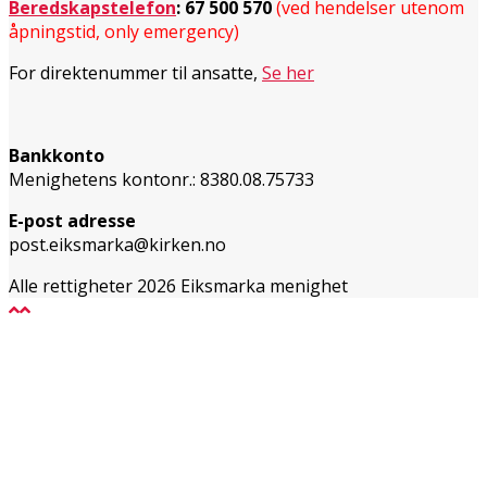
Beredskapstelefon
:
67 500 570
(ved hendelser utenom
åpningstid, only emergency)
For direktenummer til ansatte,
Se her
Bankkonto
Menighetens kontonr.: 8380.08.75733
E-post adresse
post.eiksmarka@kirken.no
Alle rettigheter 2026 Eiksmarka menighet