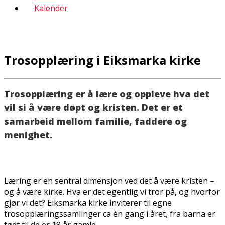
Kalender
Trosopplæring i Eiksmarka kirke
Trosopplæring er å lære og oppleve hva det
vil si å være døpt og kristen. Det er et
samarbeid mellom familie, faddere og
menighet.
Læring er en sentral dimensjon ved det å være kristen –
og å være kirke. Hva er det egentlig vi tror på, og hvorfor
gjør vi det? Eiksmarka kirke inviterer til egne
trosopplæringssamlinger ca én gang i året, fra barna er
født til de er 18 år gamle.