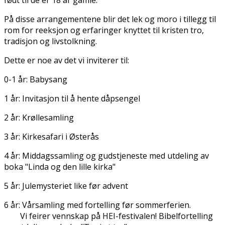
På disse arrangementene blir det lek og moro i tillegg til
rom for refleksjon og erfaringer knyttet til kristen tro,
tradisjon og livstolkning.
Dette er noe av det vi inviterer til:
0-1 år: Babysang
1 år: Invitasjon til å hente dåpsengel
2 år: Krøllesamling
3 år: Kirkesafari i Østerås
4 år: Middagssamling og gudstjeneste med utdeling av
boka "Linda og den lille kirka"
5 år: Julemysteriet like før advent
6 år: Vårsamling med fortelling før sommerferien.
Vi feirer vennskap på HEI-festivalen! Bibelfortelling