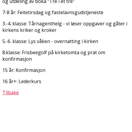
og utdeling av boka "Tre i et tre"
7-8 år: Feitetirsdag og fastelavnsgudstjeneste
3.-4. klasse: Tårnagenthelg - vi løser oppgaver og gåter i
kirkens kriker og kroker
5.-6. klasse: Lys våken - overnatting i kirken
8.klasse: Frisbeegolf på kirketomta og prat om
konfirmasjon
15 år: Konfirmasjon
16 år+: Lederkurs
Tilbake