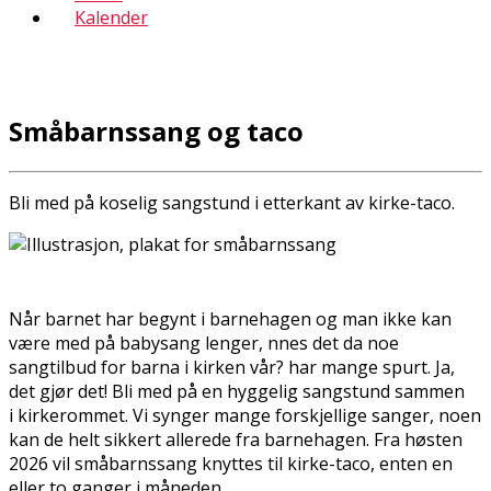
Kalender
Småbarnssang og taco
Bli med på koselig sangstund i etterkant av kirke-taco.
Når barnet har begynt i barnehagen og man ikke kan
være med på babysang lenger, finnes det da noe
sangtilbud for barna i kirken vår? har mange spurt. Ja,
det gjør det! Bli med på en hyggelig sangstund sammen
i kirkerommet. Vi synger mange forskjellige sanger, noen
kan de helt sikkert allerede fra barnehagen. Fra høsten
2026 vil småbarnssang knyttes til kirke-taco, enten en
eller to ganger i måneden.